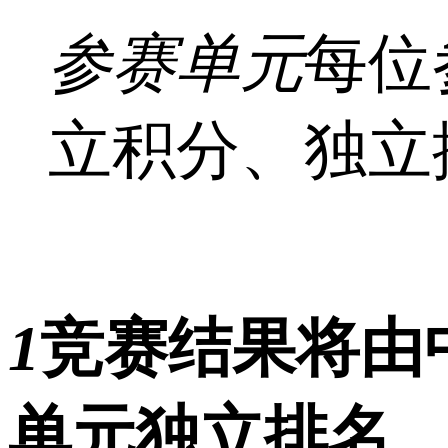
参赛单元
每位
立积分、独立
1
竞赛结果将由
单元独立排名