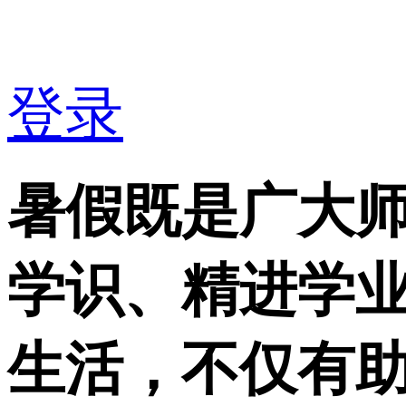
登录
暑假既是广大
学识、精进学
生活，不仅有