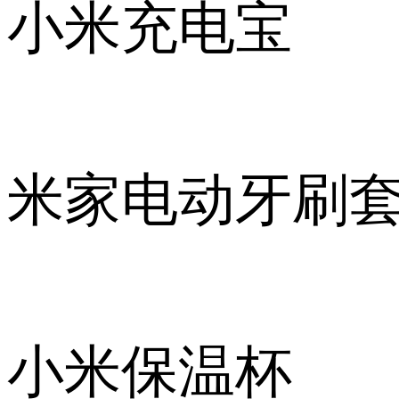
小米充电宝
米家电动牙刷
小米保温杯