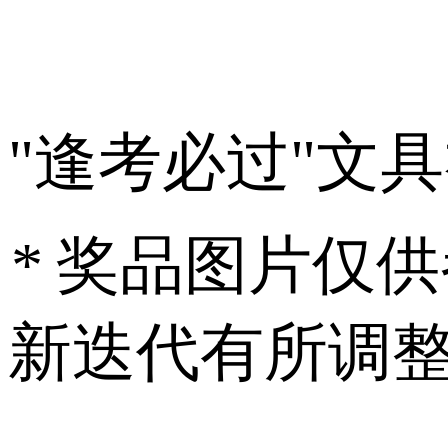
"逢考必过"文
*
奖品图片仅供
新迭代有所调