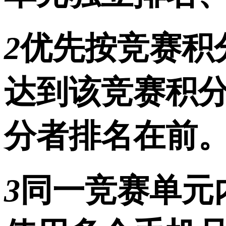
2
优先按竞赛积
达到该竞赛积
分者排名在前
3
同一竞赛单元