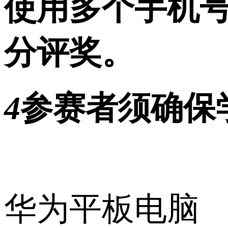
使用多个手机
分评奖。
4
参赛者须确保
华为平板电脑