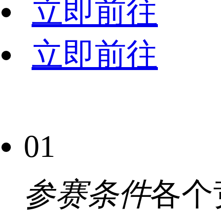
立即前往
立即前往
01
参赛条件
各个