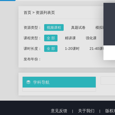
首页
>
资源列表页
资源类型：
视频课程
真题试卷
模拟试卷
课程类型：
全 部
精讲课
强化课
冲刺
课时长度：
全 部
1-20课时
21-40课时
发布年份：
学科导航
意见反馈
关于我们
版权
|
|