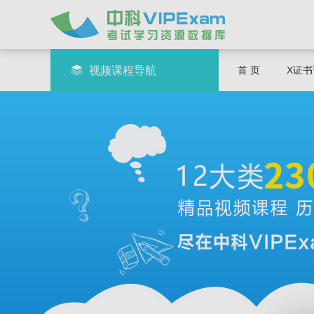
视频课程导航
首 页
X证书