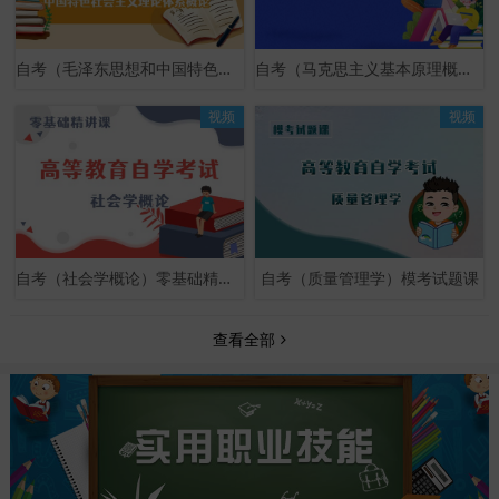
自考（毛泽东思想和中国特色社会主义理论体系概论）零基础精讲课
自考（马克思主义基本原理概论）零基础精讲课
视频
视频
自考（社会学概论）零基础精讲课
自考（质量管理学）模考试题课
查看全部