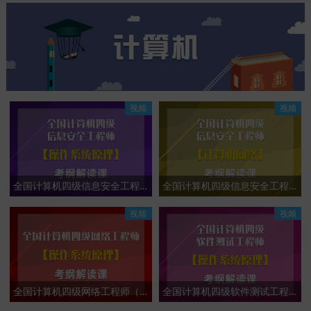
视频
视频
全国计算机四级信息安全工程师（操作系统原理）考纲解读课
全国计算机四级信息安全工程师（计算机网络）考纲解读课
视频
视频
全国计算机四级网络工程师（操作系统原理）考纲解读课
全国计算机四级软件测试工程师（操作系统原理）考纲解读课