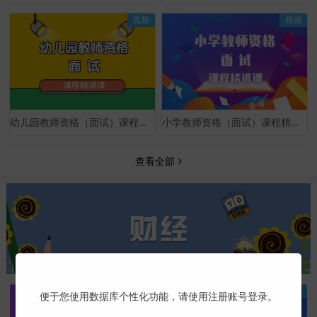
视频
视频
幼儿园教师资格（面试）课程精讲课
小学教师资格（面试）课程精讲课
查看全部
视频
视频
便于您使用数据库个性化功能，请使用注册账号登录。