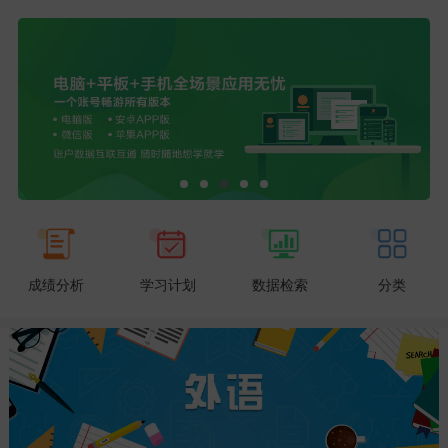
成绩分析
学习计划
数据检索
分类