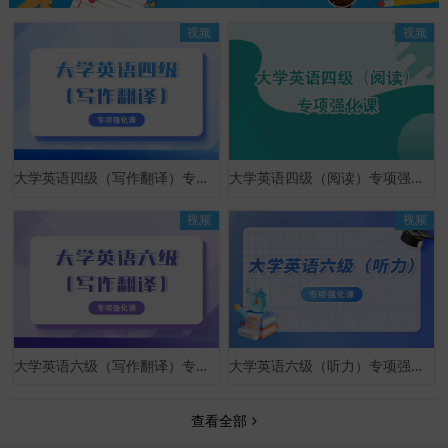
视频
视频
大学英语四级（写作翻译）专项强化课
大学英语四级（阅读）专项强化课
视频
视频
大学英语六级（写作翻译）专项强化课
大学英语六级（听力）专项强化课
查看全部