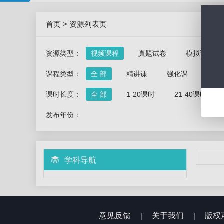
首页
>
资源列表页
资源类型：
视频课程
真题试卷
模拟试卷
课程类型：
全 部
精讲课
强化课
冲刺
课时长度：
全 部
1-20课时
21-40课时
发布年份：
学科导航
意见反馈
关于我们
版权
|
|