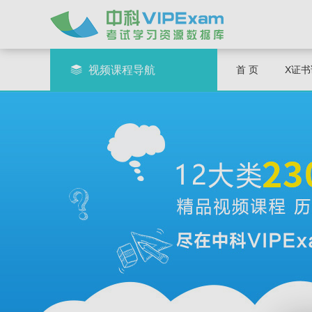
视频课程导航
首 页
X证书