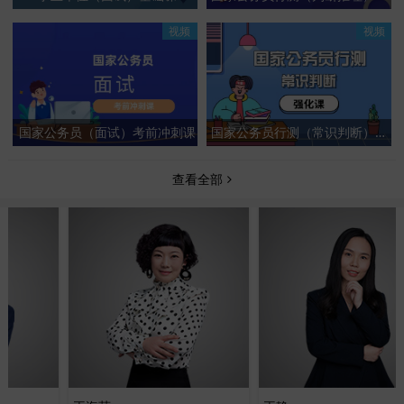
视频
视频
国家公务员（面试）考前冲刺课
国家公务员行测（常识判断）强化课
查看全部