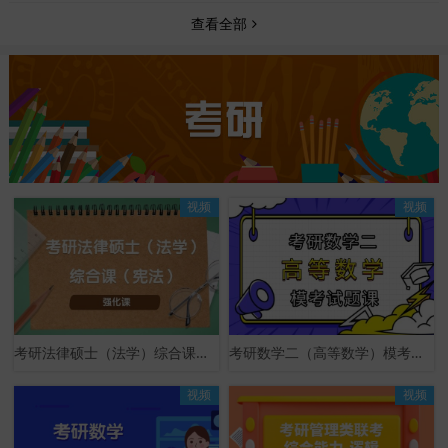
查看全部
视频
视频
考研法律硕士（法学）综合课（宪法）强化课
考研数学二（高等数学）模考试题课
视频
视频