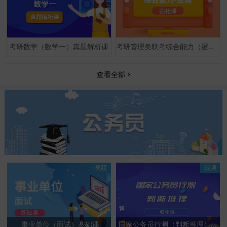
考研数学（数学一）真题解析课
考研管理类联考综合能力（逻辑）强化课
查看全部
视频
视频
事业单位（面试）基础课
国家公务员行测（判断推理）强化课