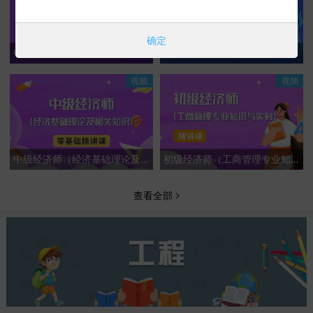
确定
中级会计专业技术资格（中级会计实务）基础精讲课
中级会计专业技术资格（中级经济法）基础精讲课
视频
视频
中级经济师（经济基础理论及相关知识）零基础精讲课
初级经济师（工商管理专业知识与实务）-精讲课
查看全部