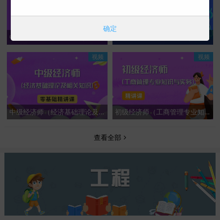
确定
中级会计专业技术资格（中级会计实务）基础精讲课
中级会计专业技术资格（中级经济法）基础精讲课
视频
视频
中级经济师（经济基础理论及相关知识）零基础精讲课
初级经济师（工商管理专业知识与实务）-精讲课
查看全部