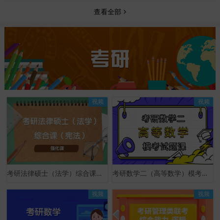
查看全部
视频
视频
考研法律硕士（法学）综合课（宪法）强化课
考研数学二（高等数学）模考试题课
视频
视频