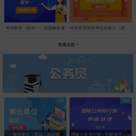
考研数学（数学一）真题解析课
考研管理类联考综合能力（逻辑）强化课
查看全部
视频
视频
事业单位（面试）基础课
国家公务员行测（判断推理）强化课