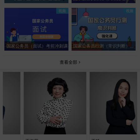
视频
视频
国家公务员（面试）考前冲刺课
国家公务员行测（常识判断）强化课
查看全部