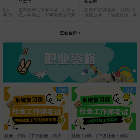
马宏伟
宿吉南
任某上
工程类考试著名讲师，北京交
建造师培训讲师，国家注册
6年的
通大学博士。有丰富的理论知
级建造师、二级建造师。具
验。授
识和实践经验。讲课重点突
多年的施工现场经验，从事
击考
出，脉络清晰，受到广大学员
造师培训以来，讲课风格独
落，条
一致好评。
特，风趣幽默，思路清晰、
查看全部
你在轻
辑性强、直击考点、命题点
知识!
其编写的《猛龙过江》更是
受学员好评、被学员誉为新
代项目管理第一人。
视频
视频
社会工作师（中级社会工作法规与政策）系统复习课
社会工作师（中级社会工作实务）系统复习课