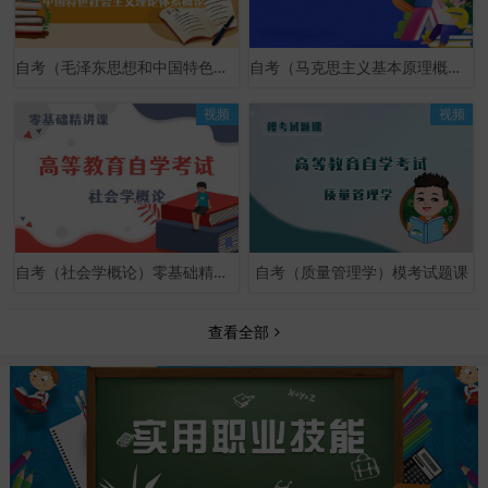
自考（毛泽东思想和中国特色社会主义理论体系概论）零基础精讲课
自考（马克思主义基本原理概论）零基础精讲课
视频
视频
自考（社会学概论）零基础精讲课
自考（质量管理学）模考试题课
查看全部