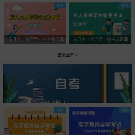
视频
视频
专升本（管理学）考点强化课
专升本（管理学）模考试题课
查看全部
视频
视频