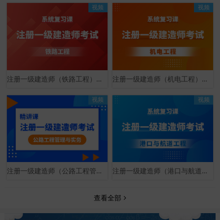
视频
视频
注册一级建造师（铁路工程）系统复习课
注册一级建造师（机电工程）系统复习课
视频
视频
注册一级建造师（公路工程管理与实务）精讲课
注册一级建造师（港口与航道工程）系统复习课
查看全部