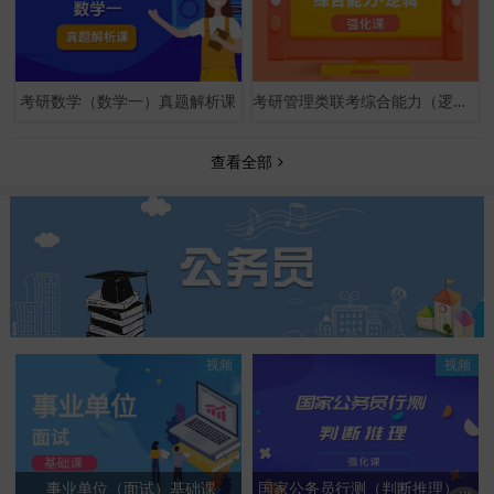
考研数学（数学一）真题解析课
考研管理类联考综合能力（逻辑）强化课
查看全部
视频
视频
事业单位（面试）基础课
国家公务员行测（判断推理）强化课