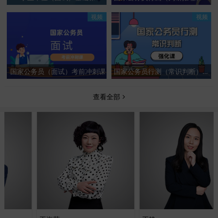
视频
视频
国家公务员（面试）考前冲刺课
国家公务员行测（常识判断）强化课
查看全部