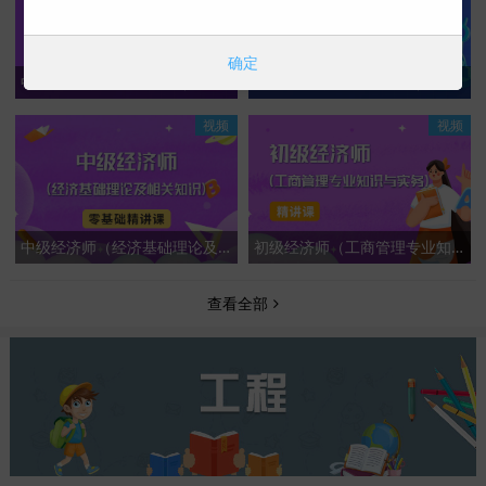
确定
中级会计专业技术资格（中级会计实务）基础精讲课
中级会计专业技术资格（中级经济法）基础精讲课
视频
视频
中级经济师（经济基础理论及相关知识）零基础精讲课
初级经济师（工商管理专业知识与实务）-精讲课
查看全部