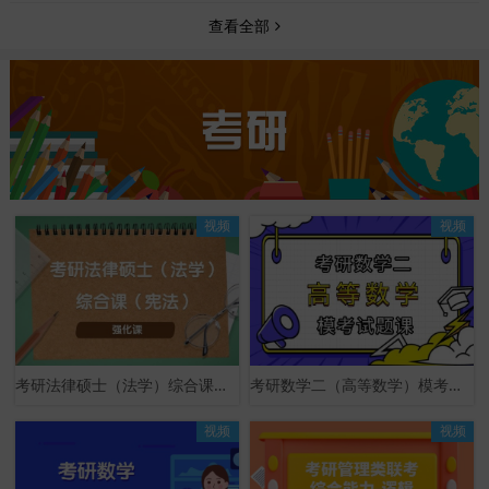
查看全部
视频
视频
考研法律硕士（法学）综合课（宪法）强化课
考研数学二（高等数学）模考试题课
视频
视频