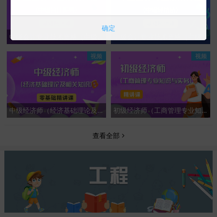
确定
中级会计专业技术资格（中级会计实务）基础精讲课
中级会计专业技术资格（中级经济法）基础精讲课
视频
视频
中级经济师（经济基础理论及相关知识）零基础精讲课
初级经济师（工商管理专业知识与实务）-精讲课
查看全部