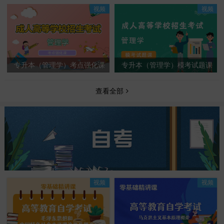
视频
视频
专升本（管理学）考点强化课
专升本（管理学）模考试题课
查看全部
视频
视频