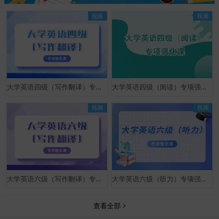
视频
视频
大学英语四级（写作翻译）专项强化课
大学英语四级（阅读）专项强化课
视频
视频
大学英语六级（写作翻译）专项强化课
大学英语六级（听力）专项强化课
查看全部