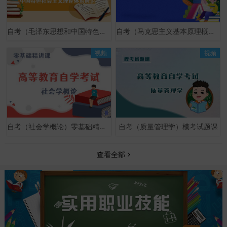
自考（毛泽东思想和中国特色社会主义理论体系概论）零基础精讲课
自考（马克思主义基本原理概论）零基础精讲课
视频
视频
自考（社会学概论）零基础精讲课
自考（质量管理学）模考试题课
查看全部