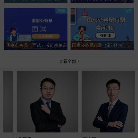
视频
视频
国家公务员（面试）考前冲刺课
国家公务员行测（常识判断）强化课
查看全部