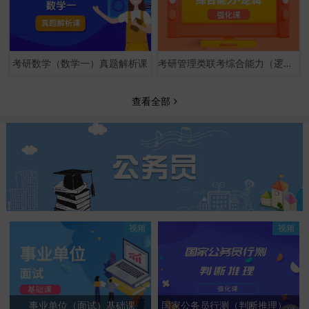
考研数学（数学一）真题解析课
考研管理类联考综合能力（逻辑）强化课
查看全部
视频
视频
事业单位（面试）基础课
国家公务员行测（判断推理）强化课