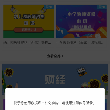
视频
视频
幼儿园教师资格（面试）课程精讲课
小学教师资格（面试）课程精讲课
查看全部
视频
视频
便于您使用数据库个性化功能，请使用注册账号登录。