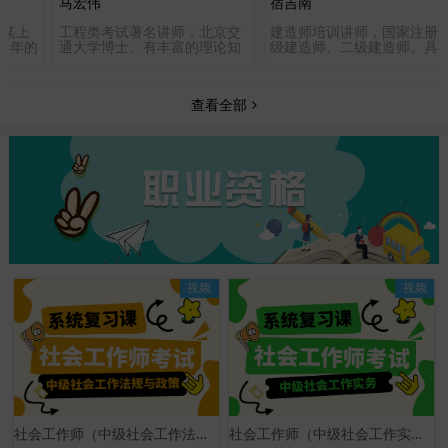
马宏伟
宿吉南
任某上
工程类考试著名讲师，北京交
建造师培训讲师，国家注册
6年的
通大学博士。有丰富的理论知
级建造师、二级建造师。具
验。授
识和实践经验。讲课重点突
多年的施工现场经验，从事
击考
出，脉络清晰，受到广大学员
造师培训以来，讲课风格独
落，条
一致好评。
特，风趣幽默，思路清晰、
查看全部
你在轻
辑性强、直击考点、命题点
知识!
其编写的《猛龙过江》更是
受学员好评、被学员誉为新
代项目管理第一人。
视频
视频
社会工作师（中级社会工作法规与政策）系统复习课
社会工作师（中级社会工作实务）系统复习课