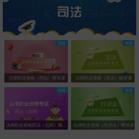
视频
视频
法律职业资格（刑法）精讲课
法律职业资格（宪法）精讲课
视频
视频
法律职业资格民法（总则）精讲课
法律职业资格（经济法）精讲课