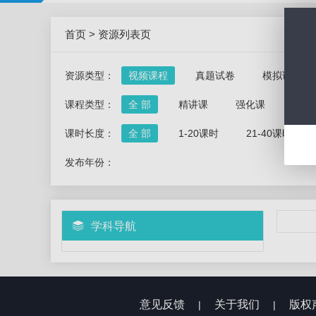
首页
>
资源列表页
资源类型：
视频课程
真题试卷
模拟试卷
课程类型：
全 部
精讲课
强化课
冲刺
课时长度：
全 部
1-20课时
21-40课时
发布年份：
学科导航
意见反馈
关于我们
版权
|
|