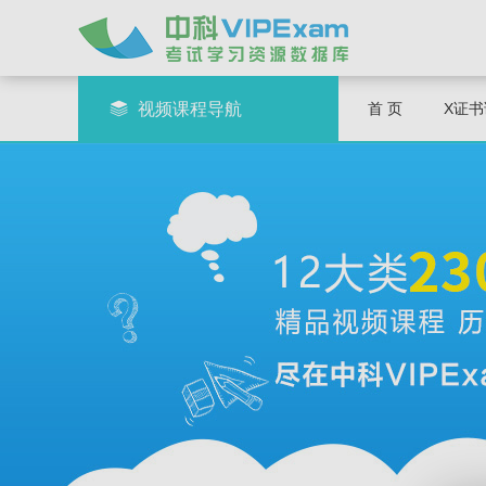
视频课程导航
首 页
X证书