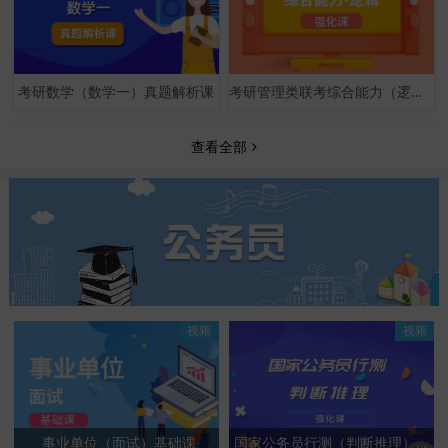
考研数学（数学一）真题解析课
考研管理类联考综合能力（逻辑）强化课
查看全部
视频
视频
事业单位（面试）基础课
国家公务员行测（判断推理）强化课