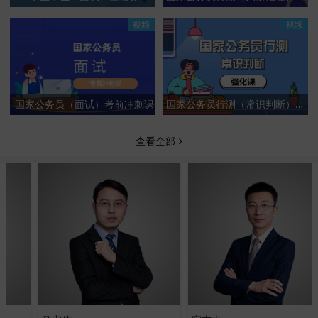
视频
视频
国家公务员（面试）考前冲刺课
国家公务员行测（常识判断）强化课
查看全部