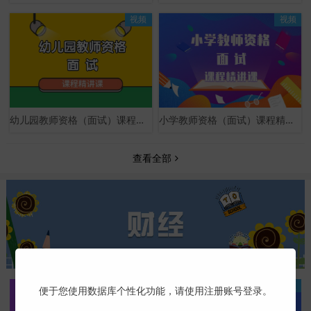
视频
视频
幼儿园教师资格（面试）课程精讲课
小学教师资格（面试）课程精讲课
查看全部
视频
视频
便于您使用数据库个性化功能，请使用注册账号登录。