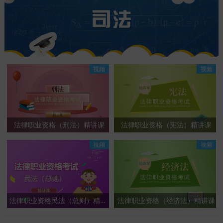
视频
视频
法律职业资格（刑法）精讲课
法律职业资格（宪法）精讲课
视频
视频
法律职业资格民法（总则）精讲课
法律职业资格（经济法）精讲课