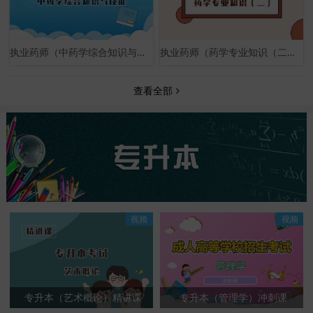
执业药师（中药学综合知识与技能）基础课
执业药师（药学专业知识（二））基础课
查看全部
视频
视频
专升本（艺术概论）精讲课
专升本（管理学）冲刺课