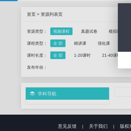
首页
>
资源列表页
资源类型：
视频课程
真题试卷
模拟试卷
课程类型：
全 部
精讲课
强化课
冲刺
课时长度：
全 部
1-20课时
21-40课时
发布年份：
学科导航
意见反馈
关于我们
版权
|
|