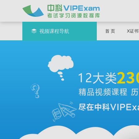
视频课程导航
首 页
X证书