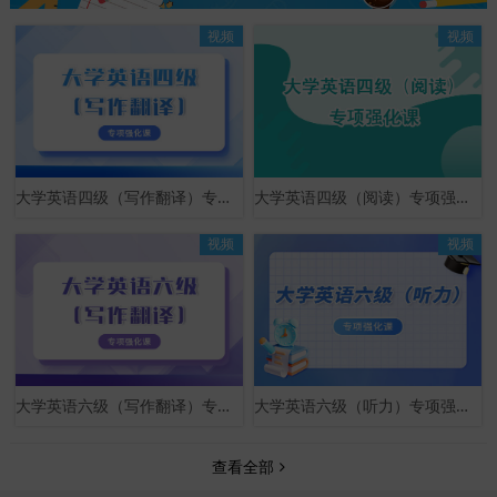
视频
视频
大学英语四级（写作翻译）专项强化课
大学英语四级（阅读）专项强化课
视频
视频
大学英语六级（写作翻译）专项强化课
大学英语六级（听力）专项强化课
查看全部