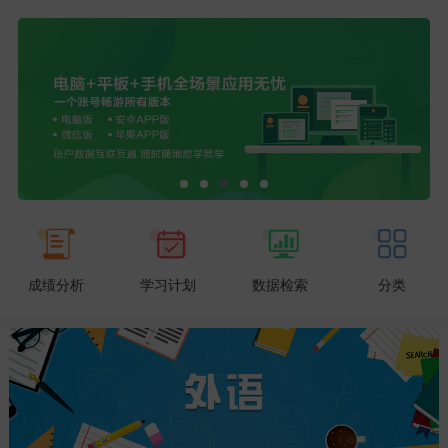
成绩分析
学习计划
数据检索
分类