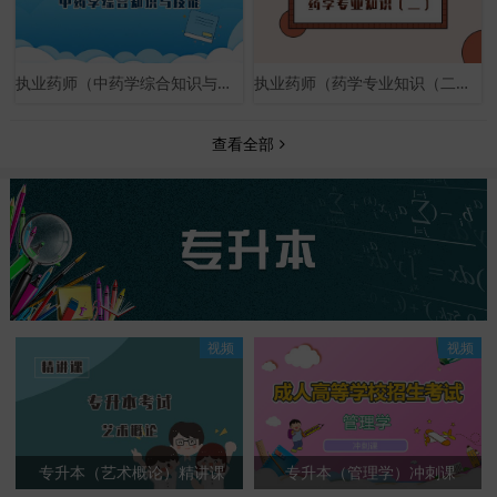
执业药师（中药学综合知识与技能）基础课
执业药师（药学专业知识（二））基础课
查看全部
视频
视频
专升本（艺术概论）精讲课
专升本（管理学）冲刺课