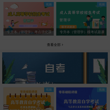
视频
视频
专升本（管理学）考点强化课
专升本（管理学）模考试题课
查看全部
视频
视频