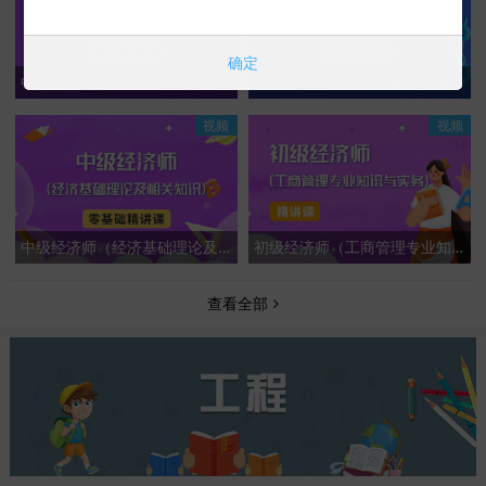
确定
中级会计专业技术资格（中级会计实务）基础精讲课
中级会计专业技术资格（中级经济法）基础精讲课
视频
视频
中级经济师（经济基础理论及相关知识）零基础精讲课
初级经济师（工商管理专业知识与实务）-精讲课
查看全部