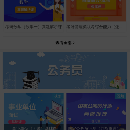
考研数学（数学一）真题解析课
考研管理类联考综合能力（逻辑）强化课
查看全部
视频
视频
事业单位（面试）基础课
国家公务员行测（判断推理）强化课