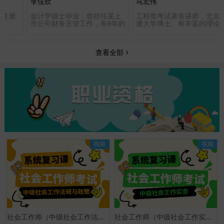
马宏伟
宿吉南
任某上
工程类考试著名讲师，北京交
建造师培训讲师，国家注册
6年的
通大学博士。有丰富的理论知
级建造师、二级建造师。具
验。授
识和实践经验。讲课重点突
多年的施工现场经验，从事
击考
出，脉络清晰，受到广大学员
造师培训以来，讲课风格独
落，条
一致好评。
特，风趣幽默，思路清晰、
查看全部
你在轻
辑性强、直击考点、命题点
知识!
其编写的《猛龙过江》更是
受学员好评、被学员誉为新
代项目管理第一人。
视频
视频
社会工作师（中级社会工作法规与政策）系统复习课
社会工作师（中级社会工作实务）系统复习课